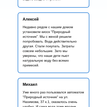
Алексей
Недавно рядом с нашим домом
установили киоск "Природный
источник". Мы с женой решили
попробовать. Вода действительно
другая. Стали покупать. Затраты
совсем небольшие. Зато мы
уверены, что наши дети пьют
натуральную воду без всяких
примесей.
Михаил
Уже много раз пользовался автоматом
"Природный источник" на ул.
Нахимова, 37 к.1, оказалось очень
удобно. И сама вода тоже вполне