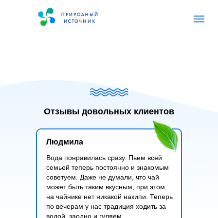
Главная
О компании
О воде
Отзывы довольных клиентов
Людмила
Вода понравилась сразу. Пьем всей
семьей теперь постоянно и знакомым
советуем. Даже не думали, что чай
может быть таким вкусным, при этом
на чайнике нет никакой накипи. Теперь
по вечерам у нас традиция ходить за
водой, заодно и гуляем.