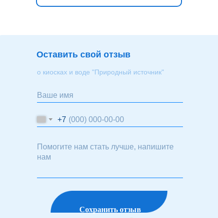
Оставить свой отзыв
о киосках и воде "Природный источник"
+7
Сохранить отзыв